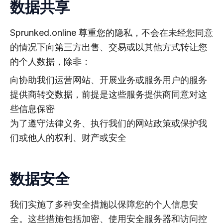
数据共享
Sprunked.online 尊重您的隐私，不会在未经您同意
的情况下向第三方出售、交易或以其他方式转让您
的个人数据，除非：
向协助我们运营网站、开展业务或服务用户的服务
提供商转交数据，前提是这些服务提供商同意对这
些信息保密
为了遵守法律义务、执行我们的网站政策或保护我
们或他人的权利、财产或安全
数据安全
我们实施了多种安全措施以保障您的个人信息安
全。这些措施包括加密、使用安全服务器和访问控