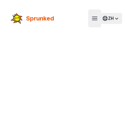
Sprunked
ZH
Open main menu