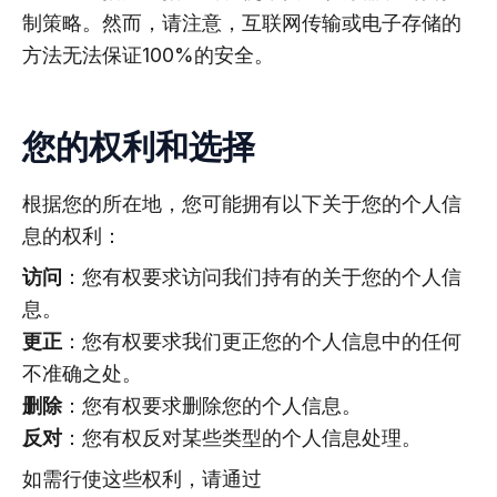
制策略。然而，请注意，互联网传输或电子存储的
方法无法保证100%的安全。
您的权利和选择
根据您的所在地，您可能拥有以下关于您的个人信
息的权利：
访问
：您有权要求访问我们持有的关于您的个人信
息。
更正
：您有权要求我们更正您的个人信息中的任何
不准确之处。
删除
：您有权要求删除您的个人信息。
反对
：您有权反对某些类型的个人信息处理。
如需行使这些权利，请通过