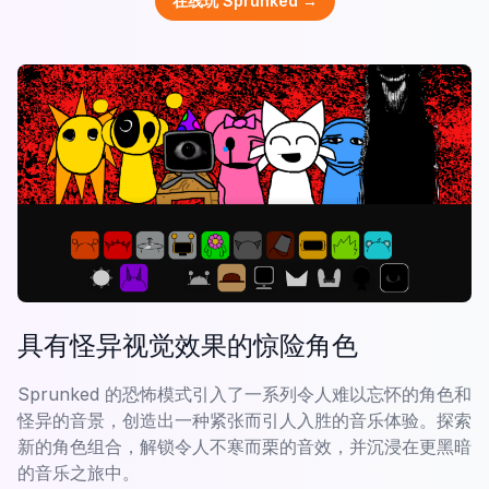
在线玩 Sprunked →
具有怪异视觉效果的惊险角色
Sprunked 的恐怖模式引入了一系列令人难以忘怀的角色和
怪异的音景，创造出一种紧张而引人入胜的音乐体验。探索
新的角色组合，解锁令人不寒而栗的音效，并沉浸在更黑暗
的音乐之旅中。