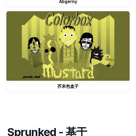
Abgerny
芥末色盒子
Sprunked - 基于