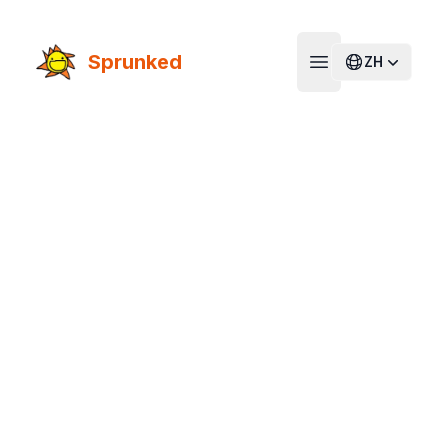
Sprunked
ZH
Open main menu