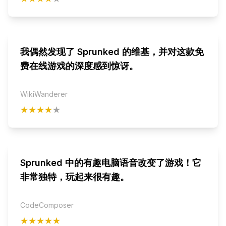
我偶然发现了 Sprunked 的维基，并对这款免
费在线游戏的深度感到惊讶。
WikiWanderer
★★★★
★
Sprunked 中的有趣电脑语音改变了游戏！它
非常独特，玩起来很有趣。
CodeComposer
★★★★★