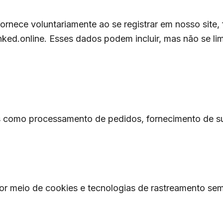
nece voluntariamente ao se registrar em nosso site, 
nked.online. Esses dados podem incluir, mas não se lim
s como processamento de pedidos, fornecimento de sup
meio de cookies e tecnologias de rastreamento semelha