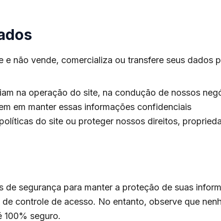
ados
e e não vende, comercializa ou transfere seus dados p
liam na operação do site, na condução de nossos neg
dem em manter essas informações confidenciais
 políticas do site ou proteger nossos direitos, proprie
de segurança para manter a proteção de suas inform
cas de controle de acesso. No entanto, observe que ne
é 100% seguro.