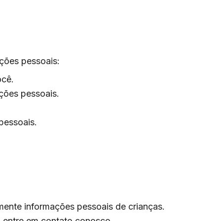
ações pessoais:
ocê.
ações pessoais.
pessoais.
mente informações pessoais de crianças.
, entre em contato conosco