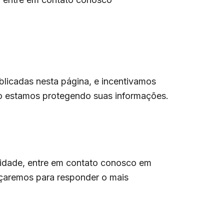
blicadas nesta página, e incentivamos
mo estamos protegendo suas informações.
cidade, entre em contato conosco em
çaremos para responder o mais