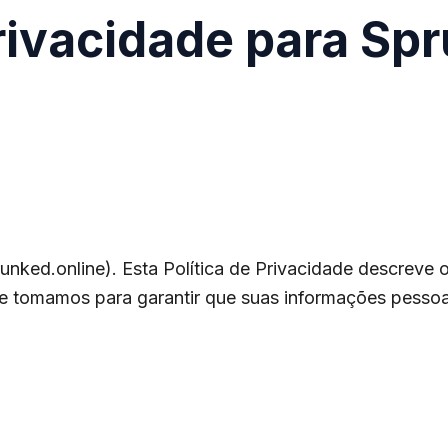
Privacidade para Sp
runked.online
). Esta Política de Privacidade descreve
e tomamos para garantir que suas informações pessoa