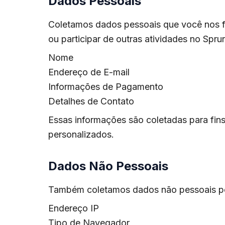
Dados Pessoais
Coletamos dados pessoais que você nos for
ou participar de outras atividades no Spru
Nome
Endereço de E-mail
Informações de Pagamento
Detalhes de Contato
Essas informações são coletadas para fin
personalizados.
Dados Não Pessoais
Também coletamos dados não pessoais por 
Endereço IP
Tipo de Navegador