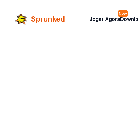
New
Sprunked
Jogar Agora
Downl