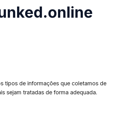
runked.online
 os tipos de informações que coletamos de
is sejam tratadas de forma adequada.