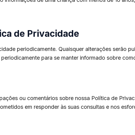
ica de Privacidade
cidade periodicamente. Quaisquer alterações serão pu
ade periodicamente para se manter informado sobre co
upações ou comentários sobre nossa Política de Priva
ometidos em responder às suas consultas e nos esfor