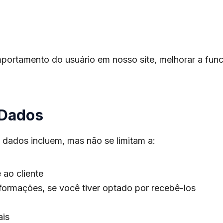
ortamento do usuário em nosso site, melhorar a funci
 Dados
s dados incluem, mas não se limitam a:
 ao cliente
nformações, se você tiver optado por recebê-los
ais