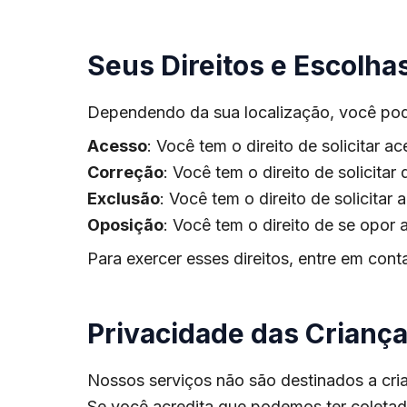
Seus Direitos e Escolha
Dependendo da sua localização, você pode
Acesso
: Você tem o direito de solicitar
Correção
: Você tem o direito de solicita
Exclusão
: Você tem o direito de solicitar
Oposição
: Você tem o direito de se opor
Para exercer esses direitos, entre em co
Privacidade das Crianç
Nossos serviços não são destinados a cri
Se você acredita que podemos ter coleta