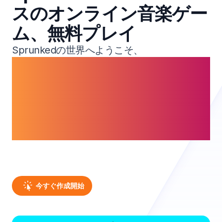
スのオンライン音楽ゲー
ム、無料プレイ
Sprunkedの世界へようこそ、
革新的なScratchベースのゲームプレイとユ
ニークなキャラクターが融合し、並外れた音
楽体験を生み出します。
隠されたサウンドをアンロックし、カスタム
トラックを作成し、Sprunkedを使って風変
わりな音楽の旅を探索しましょう。
今すぐ作成開始