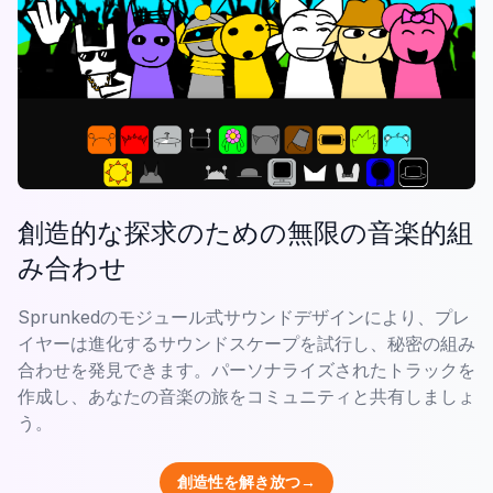
創造的な探求のための無限の音楽的組
み合わせ
Sprunkedのモジュール式サウンドデザインにより、プレ
イヤーは進化するサウンドスケープを試行し、秘密の組み
合わせを発見できます。パーソナライズされたトラックを
作成し、あなたの音楽の旅をコミュニティと共有しましょ
う。
創造性を解き放つ→