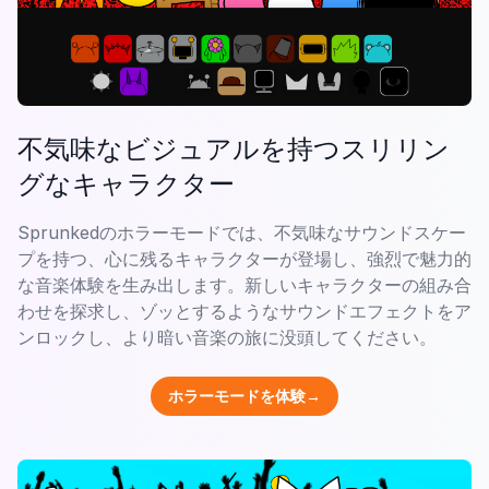
不気味なビジュアルを持つスリリン
グなキャラクター
Sprunkedのホラーモードでは、不気味なサウンドスケー
プを持つ、心に残るキャラクターが登場し、強烈で魅力的
な音楽体験を生み出します。新しいキャラクターの組み合
わせを探求し、ゾッとするようなサウンドエフェクトをア
ンロックし、より暗い音楽の旅に没頭してください。
ホラーモードを体験→