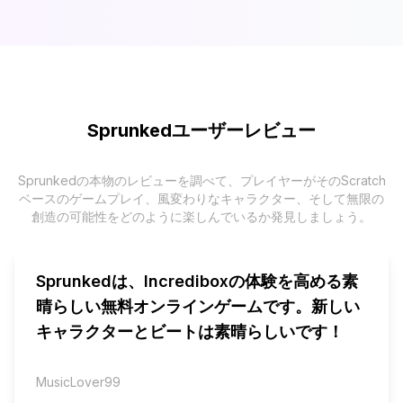
Sprunkedユーザーレビュー
Sprunkedの本物のレビューを調べて、プレイヤーがそのScratch
ベースのゲームプレイ、風変わりなキャラクター、そして無限の
創造の可能性をどのように楽しんでいるか発見しましょう。
Sprunkedは、Incrediboxの体験を高める素
晴らしい無料オンラインゲームです。新しい
キャラクターとビートは素晴らしいです！
MusicLover99