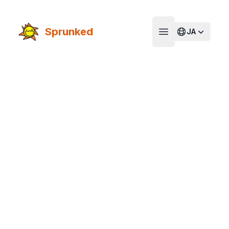
Sprunked
JA
Open main menu