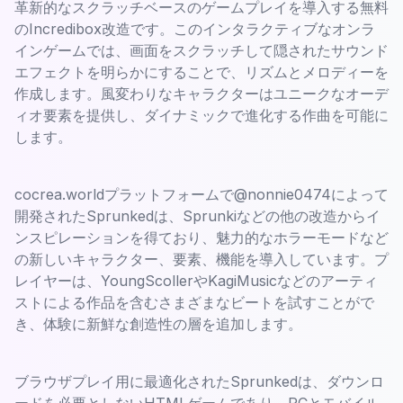
革新的なスクラッチベースのゲームプレイを導入する無料
のIncredibox改造です。このインタラクティブなオンラ
インゲームでは、画面をスクラッチして隠されたサウンド
エフェクトを明らかにすることで、リズムとメロディーを
作成します。風変わりなキャラクターはユニークなオーデ
ィオ要素を提供し、ダイナミックで進化する作曲を可能に
します。
cocrea.worldプラットフォームで@nonnie0474によって
開発されたSprunkedは、Sprunkiなどの他の改造からイ
ンスピレーションを得ており、魅力的なホラーモードなど
の新しいキャラクター、要素、機能を導入しています。プ
レイヤーは、YoungScollerやKagiMusicなどのアーティ
ストによる作品を含むさまざまなビートを試すことがで
き、体験に新鮮な創造性の層を追加します。
ブラウザプレイ用に最適化されたSprunkedは、ダウンロ
ードを必要としないHTMLゲームであり、PCとモバイル