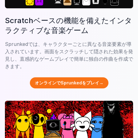
Scratchベースの機能を備えたインタ
ラクティブな音楽ゲーム
Sprunkedでは、キャラクターごとに異なる音楽要素が導
入されています。画面をスクラッチして隠された効果を発
見し、直感的なゲームプレイで簡単に独自の作曲を作成で
きます。
オンラインでSprunkedをプレイ→