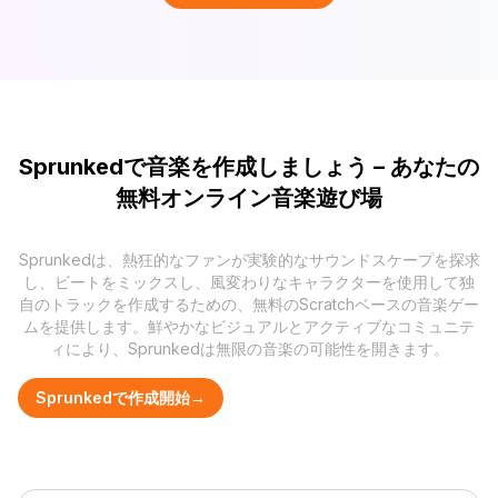
Sprunkedで音楽を作成しましょう – あなたの
無料オンライン音楽遊び場
Sprunkedは、熱狂的なファンが実験的なサウンドスケープを探求
し、ビートをミックスし、風変わりなキャラクターを使用して独
自のトラックを作成するための、無料のScratchベースの音楽ゲー
ムを提供します。鮮やかなビジュアルとアクティブなコミュニテ
ィにより、Sprunkedは無限の音楽の可能性を開きます。
Sprunkedで作成開始→