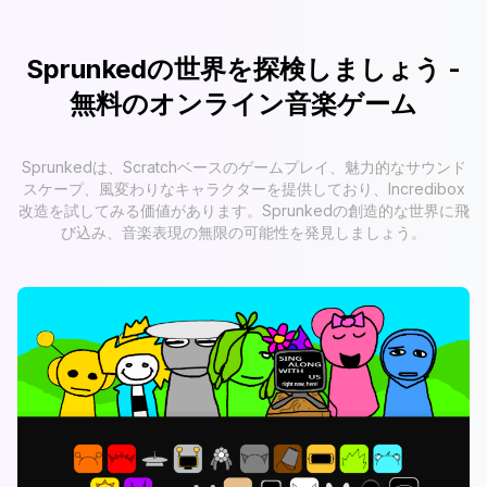
Sprunkedの世界を探検しましょう -
無料のオンライン音楽ゲーム
Sprunkedは、Scratchベースのゲームプレイ、魅力的なサウンド
スケープ、風変わりなキャラクターを提供しており、Incredibox
改造を試してみる価値があります。Sprunkedの創造的な世界に飛
び込み、音楽表現の無限の可能性を発見しましょう。