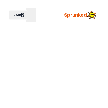
Sprunked
AR
Open main menu