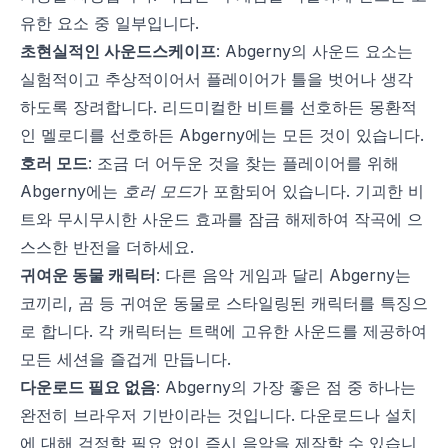
유한 요소 중 일부입니다.
초현실적인 사운드스케이프
: Abgerny의 사운드 요소는
실험적이고 추상적이어서 플레이어가 틀을 벗어나 생각
하도록 장려합니다. 리드미컬한 비트를 선호하든 몽환적
인 멜로디를 선호하든 Abgerny에는 모든 것이 있습니다.
호러 모드
: 조금 더 어두운 것을 찾는 플레이어를 위해
Abgerny에는
호러 모드
가 포함되어 있습니다. 기괴한 비
트와 무시무시한 사운드 효과를 잠금 해제하여 작곡에 으
스스한 반전을 더하세요.
귀여운 동물 캐릭터
: 다른 음악 게임과 달리 Abgerny는
코끼리, 곰 등 귀여운 동물로 스타일링된 캐릭터를 특징으
로 합니다. 각 캐릭터는 트랙에 고유한 사운드를 제공하여
모든 세션을 즐겁게 만듭니다.
다운로드 필요 없음
: Abgerny의 가장 좋은 점 중 하나는
완전히 브라우저 기반이라는 것입니다. 다운로드나 설치
에 대해 걱정할 필요 없이 즉시 음악을 제작할 수 있습니