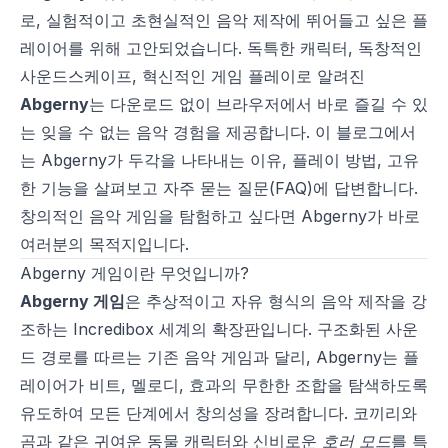
로, 실험적이고 초현실적인 음악 제작에 뛰어들고 싶은 플
레이어를 위해 고안되었습니다. 독특한 캐릭터, 독창적인
사운드스케이프, 혁신적인 게임 플레이로 알려진
Abgerny
는 다운로드 없이 브라우저에서 바로 즐길 수 있
는 잊을 수 없는 음악 경험을 제공합니다. 이 블로그에서
는 Abgerny가 두각을 나타내는 이유, 플레이 방법, 고유
한 기능을 살펴보고 자주 묻는 질문(FAQ)에 답변합니다.
창의적인 음악 게임을 탐험하고 싶다면 Abgerny가 바로
여러분의 목적지입니다.
Abgerny 게임이란 무엇입니까?
Abgerny 게임
은 추상적이고 자유 형식의 음악 제작을 강
조하는 Incredibox 세계의 확장판입니다. 구조화된 사운
드 경로를 따르는 기존 음악 게임과 달리, Abgerny는 플
레이어가 비트, 멜로디, 효과의 무한한 조합을 탐색하도록
유도하여 모든 단계에서 창의성을 장려합니다. 코끼리와
곰과 같은 귀여운 동물 캐릭터와 신비로운
호러 모드
를 특